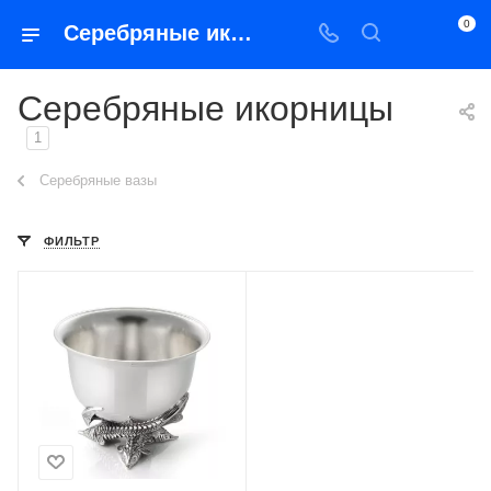
0
Серебряные икорницы
Серебряные икорницы
1
Серебряные вазы
ФИЛЬТР