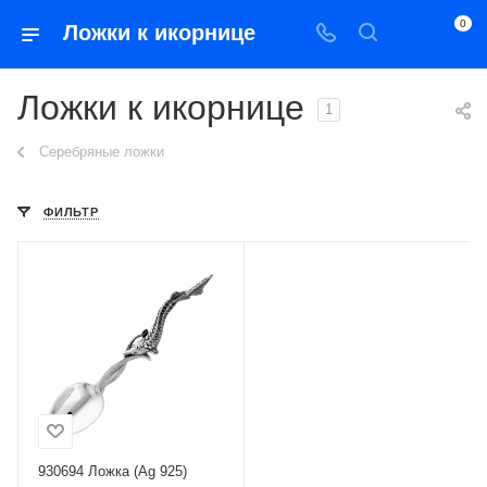
0
Ложки к икорнице
Ложки к икорнице
1
Серебряные ложки
ФИЛЬТР
930694 Ложка (Ag 925)