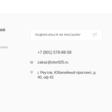
ИЯ
ПОДПИСАТЬСЯ НА РАССЫЛКУ
тавка
+7 (901) 578-88-58
zakaz@slon925.ru
г. Реутов, Юбилейный проспект, д
40, оф 42