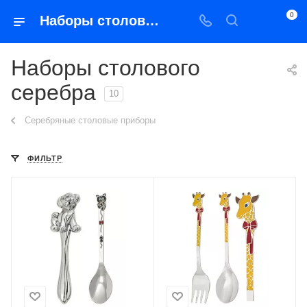
0
Наборы столового серебра
Наборы столового
серебра
10
Серебряные столовые приборы
ФИЛЬТР