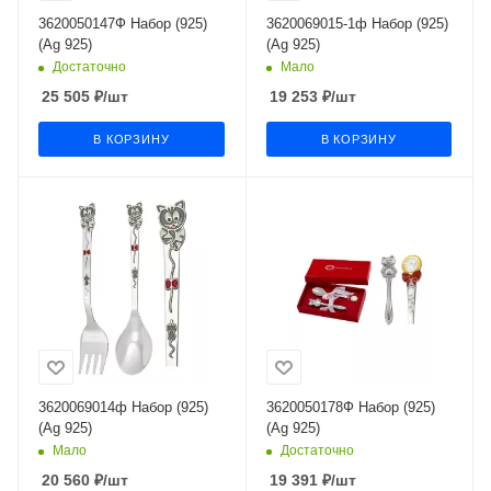
3620050147Ф Набор (925)
3620069015-1ф Набор (925)
(Ag 925)
(Ag 925)
Достаточно
Мало
25 505
₽
/шт
19 253
₽
/шт
В КОРЗИНУ
В КОРЗИНУ
3620069014ф Набор (925)
3620050178Ф Набор (925)
(Ag 925)
(Ag 925)
Мало
Достаточно
20 560
₽
/шт
19 391
₽
/шт