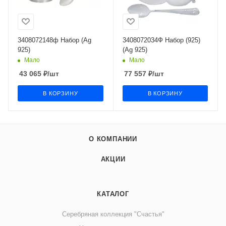
3408072148ф Набор (Ag
3408072034Ф Набор (925)
925)
(Ag 925)
Мало
Мало
43 065
₽
/шт
77 557
₽
/шт
В КОРЗИНУ
В КОРЗИНУ
О КОМПАНИИ
АКЦИИ
КАТАЛОГ
Серебряная коллекция "Счастья"