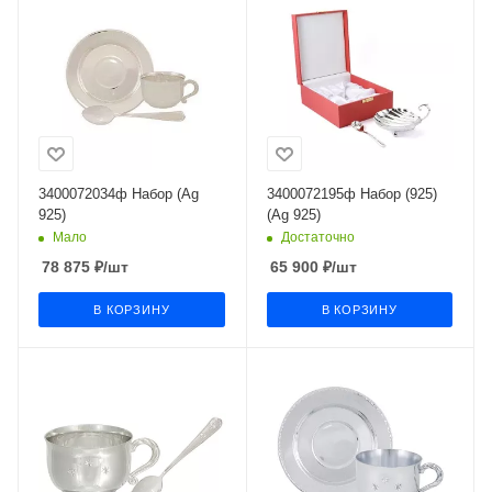
3400072034ф Набор (Ag
3400072195ф Набор (925)
925)
(Ag 925)
Мало
Достаточно
78 875
₽
/шт
65 900
₽
/шт
В КОРЗИНУ
В КОРЗИНУ