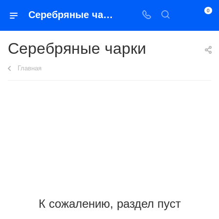
0
Серебряные чарки
Серебряные чарки
Главная
К сожалению, раздел пуст