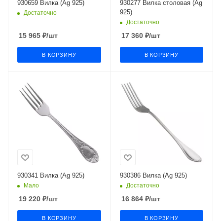
930659 Вилка (Ag 925)
930277 Вилка столовая (Ag
925)
Достаточно
Достаточно
15 965
₽
/шт
17 360
₽
/шт
В КОРЗИНУ
В КОРЗИНУ
930341 Вилка (Ag 925)
930386 Вилка (Ag 925)
Мало
Достаточно
19 220
₽
/шт
16 864
₽
/шт
В КОРЗИНУ
В КОРЗИНУ