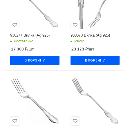
930277 Вилка (Ag 925)
930370 Вилка (Ag 925)
Достаточно
Много
17 360
₽
/шт
23 173
₽
/шт
В КОРЗИНУ
В КОРЗИНУ