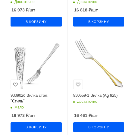
Достаточно
Достаточно
16 973
₽
/шт
16 818
₽
/шт
В КОРЗИНУ
В КОРЗИНУ
930902б Вилка стол.
930659-1 Вилка (Ag 925)
"Стиль"
Достаточно
Мало
16 973
₽
/шт
16 461
₽
/шт
В КОРЗИНУ
В КОРЗИНУ