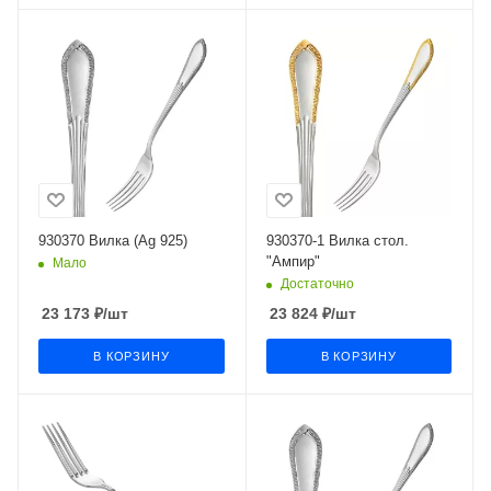
930370 Вилка (Ag 925)
930370-1 Вилка стол.
"Ампир"
Мало
Достаточно
23 173
₽
/шт
23 824
₽
/шт
В КОРЗИНУ
В КОРЗИНУ