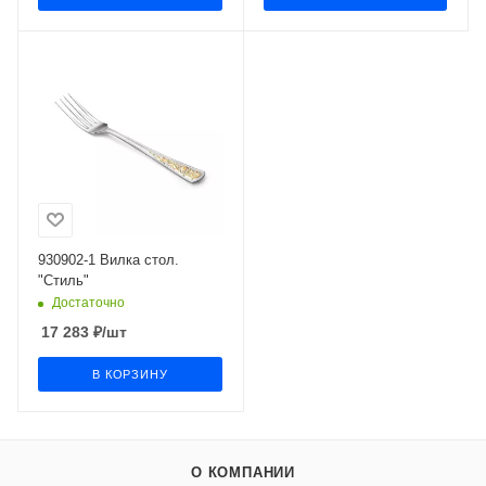
930902-1 Вилка стол.
"Стиль"
Достаточно
17 283
₽
/шт
В КОРЗИНУ
О КОМПАНИИ