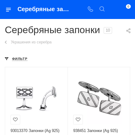
0
Серебряные запонки
Серебряные запонки
10
Украшения из серебра
ФИЛЬТР
93013370 Запонки (Ag 925)
938451 Запонки (Ag 925)