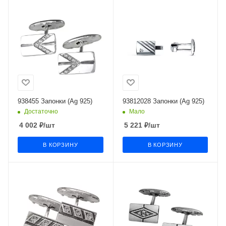
938455 Запонки (Ag 925)
93812028 Запонки (Ag 925)
Достаточно
Мало
4 002
₽
/шт
5 221
₽
/шт
В КОРЗИНУ
В КОРЗИНУ