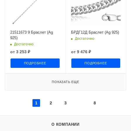
21511673 9 Браслет (Ag
БРДГ12Д Браслет (Ag 925)
925)
Достаточно
Достаточно
от
3 253 ₽
от
9 476 ₽
ПОДРОБНЕЕ
ПОДРОБНЕЕ
ПОКАЗАТЬ ЕЩЕ
1
2
3
8
О КОМПАНИИ