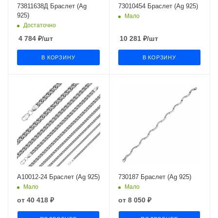
73811638Д Браслет (Ag
73010454 Браслет (Ag 925)
925)
Мало
Достаточно
4 784
₽
/шт
10 281
₽
/шт
В КОРЗИНУ
В КОРЗИНУ
А10012-24 Браслет (Ag 925)
730187 Браслет (Ag 925)
Мало
Мало
от
40 418 ₽
от
8 050 ₽