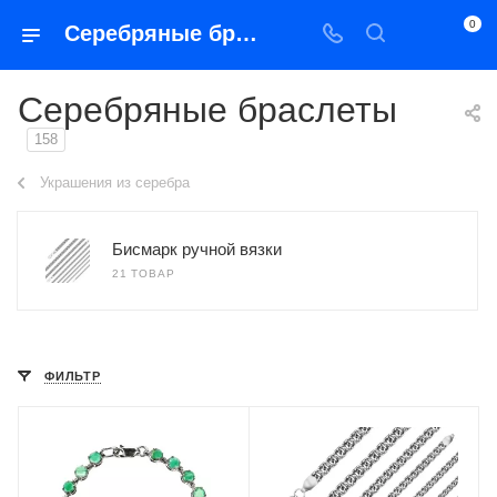
0
Серебряные браслеты
Серебряные браслеты
158
Украшения из серебра
Бисмарк ручной вязки
21 ТОВАР
ФИЛЬТР