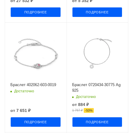
от
27 532 ₽
от
5 352 ₽
ПОДРОБНЕЕ
ПОДРОБНЕЕ
Браслет 402062-603-0019
Браслет 0720434-30775 Ag
925
Достаточно
Достаточно
от
884 ₽
от
7 651 ₽
1 767 ₽
-
50
%
ПОДРОБНЕЕ
ПОДРОБНЕЕ