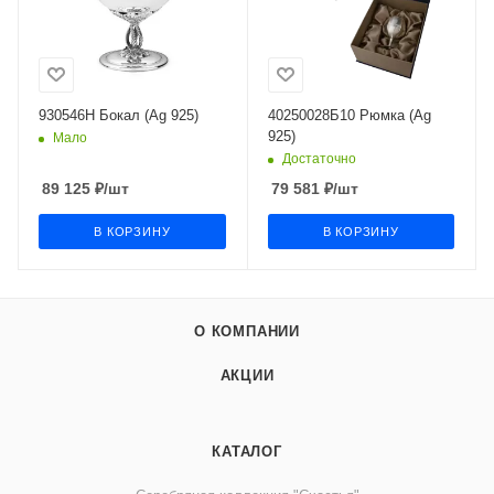
930546Н Бокал (Ag 925)
40250028Б10 Рюмка (Ag
925)
Мало
Достаточно
89 125
₽
/шт
79 581
₽
/шт
В КОРЗИНУ
В КОРЗИНУ
О КОМПАНИИ
АКЦИИ
КАТАЛОГ