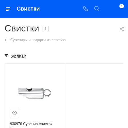
0
Свистки
Свистки
1
Сувениры и подарки из серебра
ФИЛЬТР
930976 Сувенир свисток