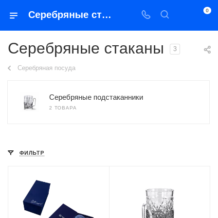
0
Серебряные стаканы
Серебряные стаканы
3
Серебряная посуда
Серебряные подстаканники
2 ТОВАРА
ФИЛЬТР