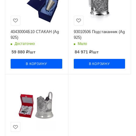
40430004Б10 СТАКАН (Ag
93010506 Подстаканник (Ag
925)
925)
Достаточно
Мало
59 880
₽
/шт
84 971
₽
/шт
В КОРЗИНУ
В КОРЗИНУ