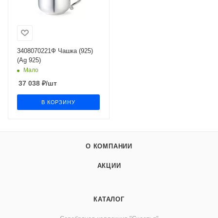
3408070221Ф Чашка (925)
(Ag 925)
Мало
37 038
₽
/шт
В КОРЗИНУ
О КОМПАНИИ
АКЦИИ
КАТАЛОГ