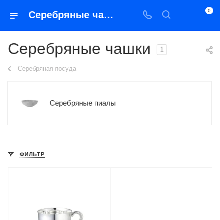
0
Серебряные чашки
Серебряные чашки
1
Серебряная посуда
Серебряные пиалы
ФИЛЬТР