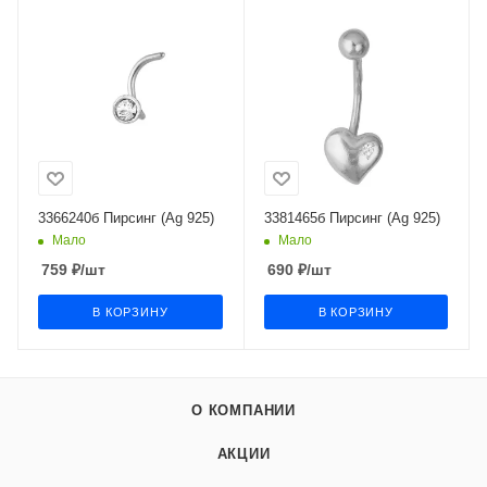
3366240б Пирсинг (Ag 925)
3381465б Пирсинг (Ag 925)
Мало
Мало
759
₽
/шт
690
₽
/шт
В КОРЗИНУ
В КОРЗИНУ
О КОМПАНИИ
АКЦИИ