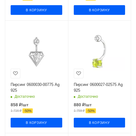
В КОРЗИНУ
В КОРЗИНУ
Пирсинг 0600030-00775 Ag
Пирсинг 0600027-02575 Ag
925
925
Достаточно
Достаточно
858
₽
/шт
880
₽
/шт
1 716
₽
1 759
₽
-
50
%
-
50
%
В КОРЗИНУ
В КОРЗИНУ