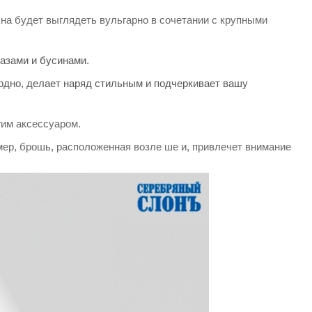
на будет выглядеть вульгарно в сочетании с крупными
азами и бусинами.
годно, делает наряд стильным и подчеркивает вашу
гим аксессуаром.
мер, брошь, расположенная возле ше и, привлечет внимание