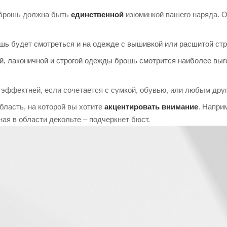
 брошь должна быть
единственной
изюминкой вашего наряда. О
шь будет смотреться и на одежде с вышивкой или расшитой стр
ой, лаконичной и строгой одежды брошь смотрится наиболее вы
эффектней, если сочетается с сумкой, обувью, или любым дру
бласть, на которой вы хотите
акцентировать внимание
. Напри
ная в области декольте – подчеркнет бюст.