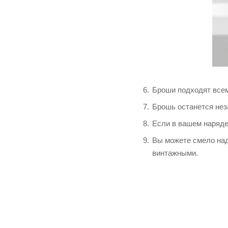
Броши подходят всем
Брошь останется нез
Если в вашем наряде
Вы можете смело над
винтажными.