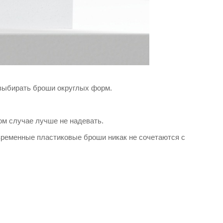
 выбирать броши округлых форм.
ом случае лучше не надевать.
временные пластиковые броши никак не сочетаются с