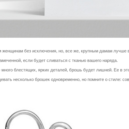
 женщинам без исключения, но, все же, крупным дамам лучше
амеченной, если будет сливаться с тканью вашего наряда.
 много блестящих, ярких деталей, брошь будет лишней. Ее в эт
евать несколько брошек одновременно, но помните о стиле: со